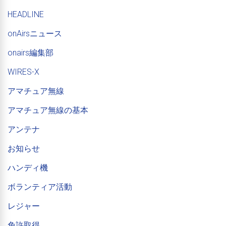
HEADLINE
onAirsニュース
onairs編集部
WIRES-X
アマチュア無線
アマチュア無線の基本
アンテナ
お知らせ
ハンディ機
ボランティア活動
レジャー
免許取得