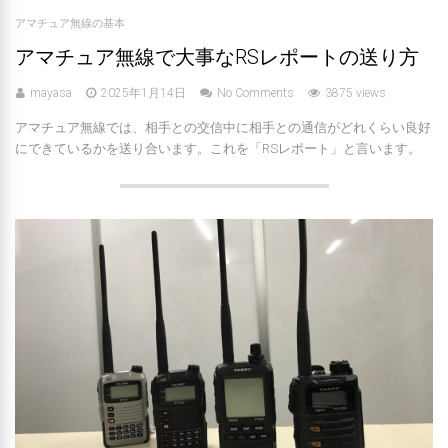
アマチュア無線の基本
アマチュア無線で大事なRSレポートの送り方
mayasa
2025年1月14日
No Comments
3875 views
アマチュア無線では、相手との交信中に相手との通信がどれくらい良好
にできているかを送り合います。これを「RSレポート」と言います。