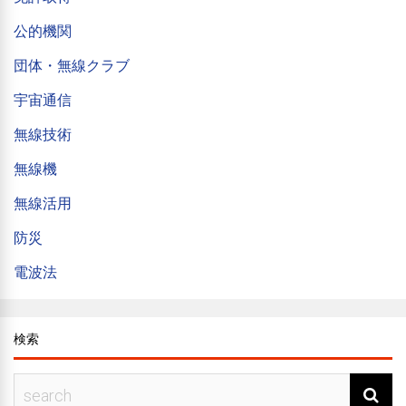
公的機関
団体・無線クラブ
宇宙通信
無線技術
無線機
無線活用
防災
電波法
検索