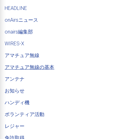
HEADLINE
onAirsニュース
onairs編集部
WIRES-X
アマチュア無線
アマチュア無線の基本
アンテナ
お知らせ
ハンディ機
ボランティア活動
レジャー
免許取得