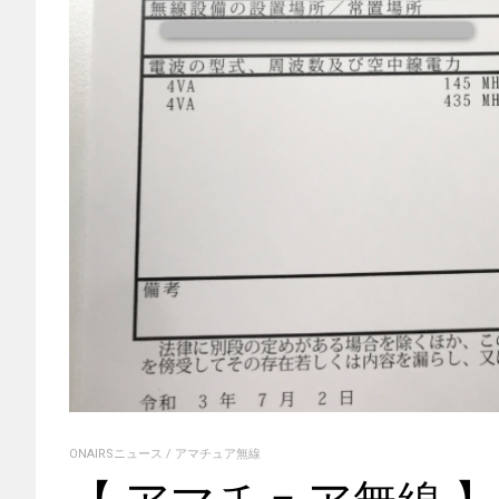
ONAIRSニュース
/
アマチュア無線