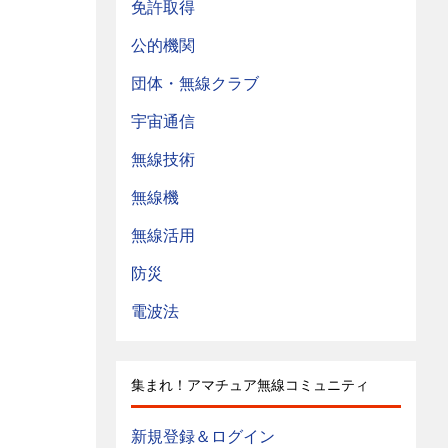
免許取得
公的機関
団体・無線クラブ
宇宙通信
無線技術
無線機
無線活用
防災
電波法
集まれ！アマチュア無線コミュニティ
新規登録＆ログイン