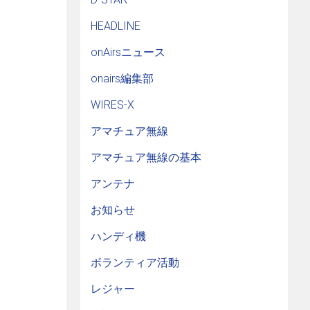
HEADLINE
onAirsニュース
onairs編集部
WIRES-X
アマチュア無線
アマチュア無線の基本
アンテナ
お知らせ
ハンディ機
ボランティア活動
レジャー