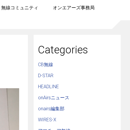
無線コミュニティ
オンエアーズ事務局
Categories
CB無線
D-STAR
HEADLINE
onAirsニュース
onairs編集部
WIRES-X