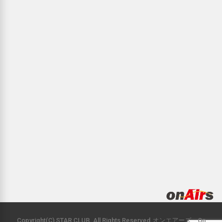
Copyright(C) STAR CLUB. All Rights Reserved.オンエアーズ On