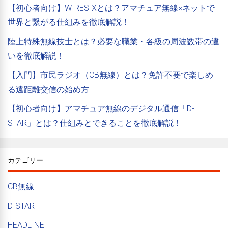
【初心者向け】WIRES-Xとは？アマチュア無線×ネットで
世界と繋がる仕組みを徹底解説！
陸上特殊無線技士とは？必要な職業・各級の周波数帯の違
いを徹底解説！
【入門】市民ラジオ（CB無線）とは？免許不要で楽しめ
る遠距離交信の始め方
【初心者向け】アマチュア無線のデジタル通信「D-
STAR」とは？仕組みとできることを徹底解説！
カテゴリー
CB無線
D-STAR
HEADLINE