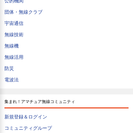
公的機関
団体・無線クラブ
宇宙通信
無線技術
無線機
無線活用
防災
電波法
集まれ！アマチュア無線コミュニティ
新規登録＆ログイン
コミュニティグループ