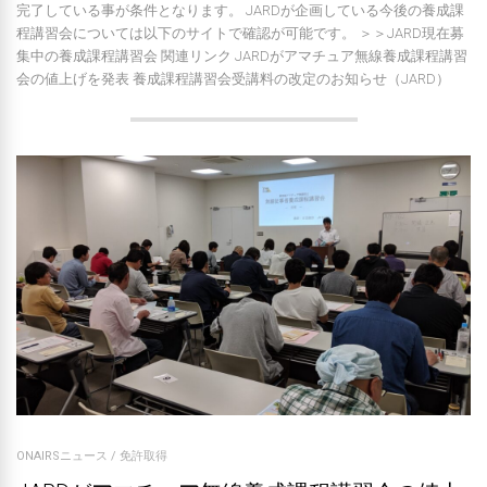
完了している事が条件となります。 JARDが企画している今後の養成課
程講習会については以下のサイトで確認が可能です。 ＞＞JARD現在募
集中の養成課程講習会 関連リンク JARDがアマチュア無線養成課程講習
会の値上げを発表 養成課程講習会受講料の改定のお知らせ（JARD）
ONAIRSニュース
/
免許取得