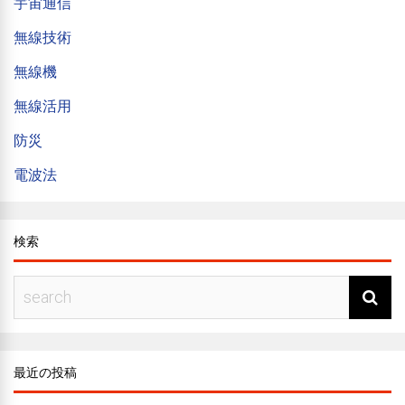
宇宙通信
無線技術
無線機
無線活用
防災
電波法
検索
最近の投稿