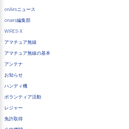
onAirsニュース
onairs編集部
WIRES-X
アマチュア無線
アマチュア無線の基本
アンテナ
お知らせ
ハンディ機
ボランティア活動
レジャー
免許取得