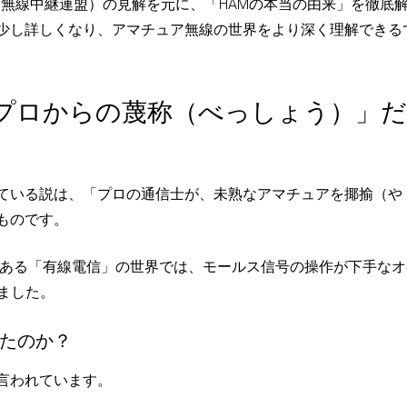
カ無線中継連盟）の見解を元に、「HAMの本当の由来」を徹底
少し詳しくなり、アマチュア無線の世界をより深く理解できる
プロからの蔑称（べっしょう）」だ
ている説は、「プロの通信士が、未熟なアマチュアを揶揄（や
ものです。
である「有線電信」の世界では、モールス信号の操作が下手なオ
ました。
たのか？
言われています。