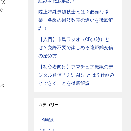
組みを徹底解説！
解説
で
陸上特殊無線技士とは？必要な職
業・各級の周波数帯の違いを徹底解
説！
【入門】市民ラジオ（CB無線）と
は？免許不要で楽しめる遠距離交信
の始め方
【初心者向け】アマチュア無線のデ
ジタル通信「D-STAR」とは？仕組み
とできることを徹底解説！
ペ
カテゴリー
CB無線
D-STAR