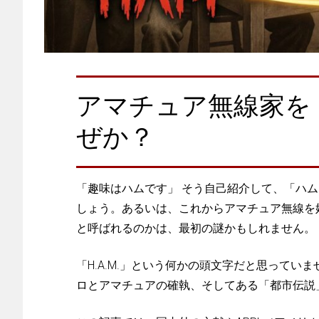
アマチュア無線家を「
ぜか？
「趣味はハムです」 そう自己紹介して、「ハ
しょう。あるいは、これからアマチュア無線を
と呼ばれるのかは、最初の謎かもしれません。
「H.A.M.」という何かの頭文字だと思って
ロとアマチュアの確執、そしてある「都市伝説