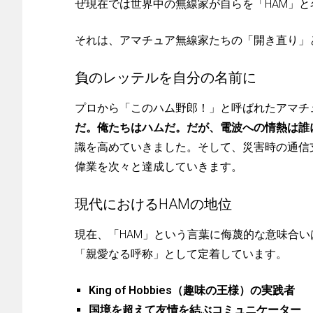
ぜ現在では世界中の無線家が自らを「HAM」
それは、アマチュア無線家たちの「開き直り」
負のレッテルを自分の名前に
プロから「このハム野郎！」と呼ばれたアマチ
だ。俺たちはハムだ。だが、電波への情熱は誰
識を高めていきました。そして、災害時の通信
偉業を次々と達成していきます。
現代におけるHAMの地位
現在、「HAM」という言葉に侮蔑的な意味合
「親愛なる呼称」として定着しています。
King of Hobbies（趣味の王様）の実践者
国境を超えて友情を結ぶコミュニケーター