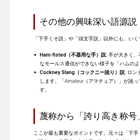
その他の興味深い語源説
「下手くそ説」や「頭文字説」以外にも、いく
Ham-fisted（不器用な手）説:
手が大きく、不
なモールス通信ができない様子を「ハムのよ
Cockney Slang（コックニー訛り）説:
ロン
します。「Amateur（アマチュア）」が訛っ
す。
蔑称から「誇り高き称号
ここが最も重要なポイントです。元々は「下手