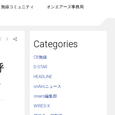
無線コミュニティ
オンエアーズ事務局
Categories
CB無線
呼
D-STAR
史
HEADLINE
onAirsニュース
onairs編集部
WIRES-X