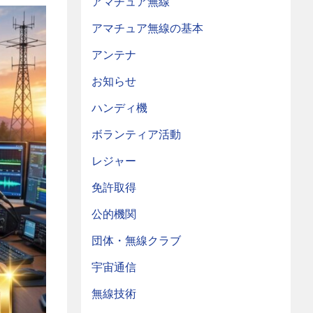
アマチュア無線
アマチュア無線の基本
アンテナ
お知らせ
ハンディ機
ボランティア活動
レジャー
免許取得
公的機関
団体・無線クラブ
宇宙通信
無線技術