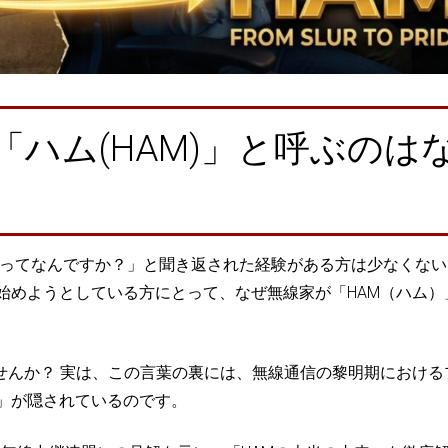
ハム(HAM)」と呼ぶのは
ムってなんですか？」と聞き返された経験がある方は少なくない
始めようとしている方にとって、なぜ無線家が「HAM（ハム）
いませんか？ 実は、この言葉の裏には、無線通信の黎明期における
」が隠されているのです。