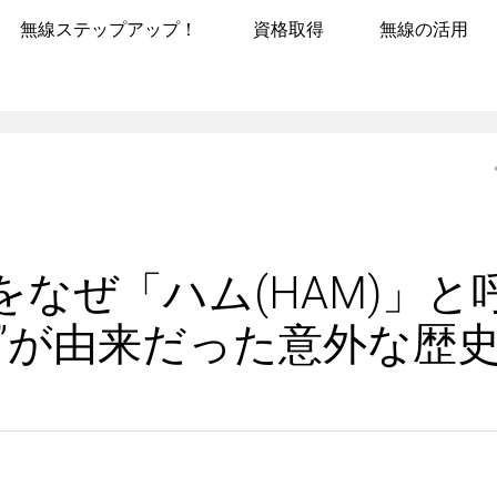
無線ステップアップ！
資格取得
無線の活用
なぜ「ハム(HAM)」と
”が由来だった意外な歴