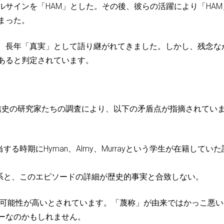
サインを「HAM」とした。その後、彼らの活躍により「HAM
まった。
、長年「真実」として語り継がれてきました。しかし、残念な
あると判定されています。
信史の研究家たちの調査により、以下の矛盾点が指摘されてい
る時期にHyman、Almy、Murrayという学生が在籍していた
系と、このエピソードの詳細が歴史的事実と合致しない。
る可能性が高いとされています。「蔑称」が由来ではかっこ悪い
ーなのかもしれません。