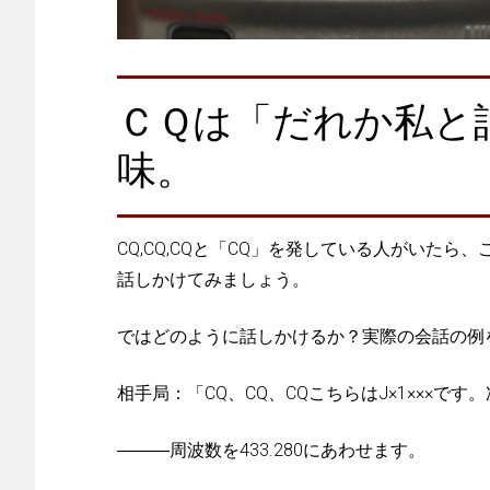
ＣＱは「だれか私と
味。
CQ,CQ,CQと「CQ」を発している人がいた
話しかけてみましょう。
ではどのように話しかけるか？実際の会話の例
相手局：「CQ、CQ、CQこちらはJ×1×××です。
―――周波数を433.280にあわせます。