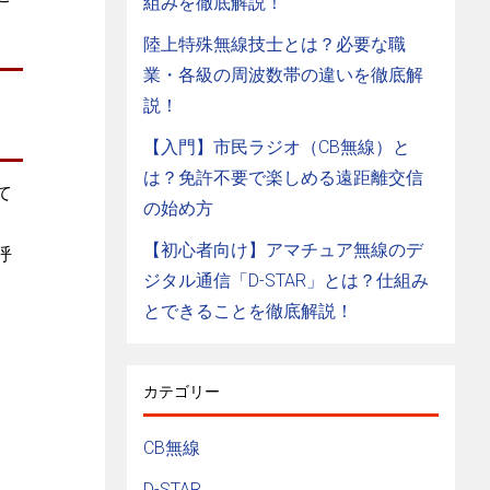
組みを徹底解説！
陸上特殊無線技士とは？必要な職
業・各級の周波数帯の違いを徹底解
！
説！
【入門】市民ラジオ（CB無線）と
は？免許不要で楽しめる遠距離交信
て
の始め方
【初心者向け】アマチュア無線のデ
呼
ジタル通信「D-STAR」とは？仕組み
とできることを徹底解説！
カテゴリー
CB無線
D-STAR