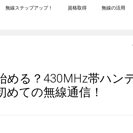
無線ステップアップ！
資格取得
無線の活用
める？430MHz帯ハン
初めての無線通信！