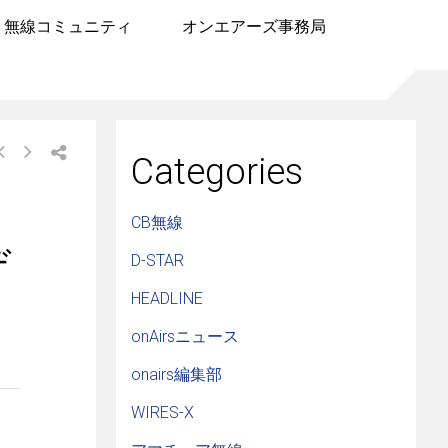
無線コミュニティ
オンエアーズ事務局
Categories
CB無線
デ
D-STAR
HEADLINE
onAirsニュース
onairs編集部
WIRES-X