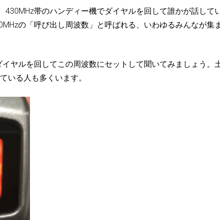
430MHz帯のハンディー機でダイヤルを回して誰かが話して
0MHzの「呼び出し周波数」と呼ばれる、いわゆるみんなが集
機のダイヤルを回してこの周波数にセットして聞いてみましょう。
している人も多くいます。