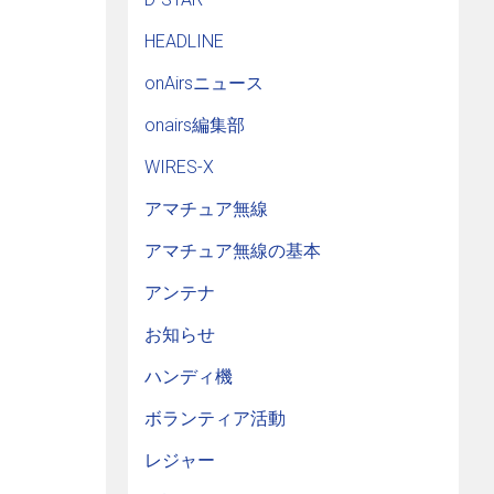
HEADLINE
onAirsニュース
onairs編集部
WIRES-X
アマチュア無線
アマチュア無線の基本
アンテナ
お知らせ
ハンディ機
ボランティア活動
レジャー