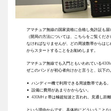
アマチュア無線の国家資格に合格し免許証も届
（開局の方法については、こちらをご覧くださ
なければなりませんが、どの周波数帯からはじ
からスタートすることをお勧めします。
アマチュア無線でも入門ともいわれている430
ぜこのバンドが初心者向けかと言うと、以下の
ハンディー機で利用できる周波数帯である。
設備に費用があまりかからない。
430MHｚ帯は極超短波と言われ、見通し距
という理由からです。具体的にどういうことな