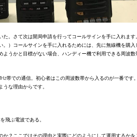
いた。さて次は開局申請を行ってコールサインを手に入れます
い。）コールサインを手に入れるためには、先に無線機を購入
めようかと目標がない場合、ハンディー機で利用できる周波数
MHz帯での通信。初心者はこの周波数帯から入るのが一番です
ような理由からです。
離を飛ぶ電波である。
のか？ここではその理由と実際にどのようにして運用するかを