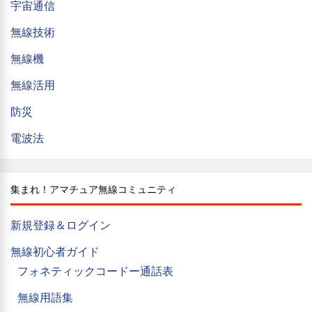
宇宙通信
無線技術
無線機
無線活用
防災
電波法
集まれ！アマチュア無線コミュニティ
新規登録＆ログイン
無線初心者ガイド
フォネティックコードー通話表
無線用語集