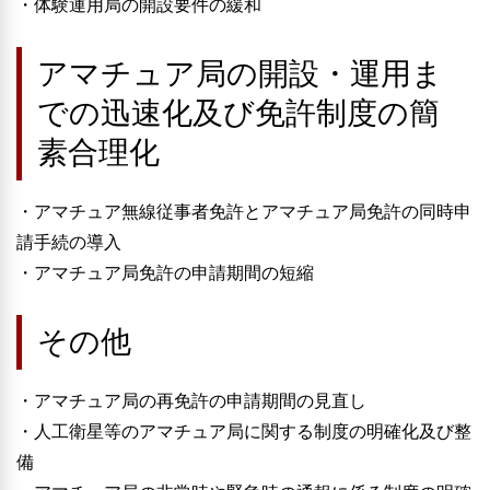
・体験運用局の開設要件の緩和
アマチュア局の開設・運用ま
での迅速化及び免許制度の簡
素合理化
・アマチュア無線従事者免許とアマチュア局免許の同時申
請手続の導入
・アマチュア局免許の申請期間の短縮
その他
・アマチュア局の再免許の申請期間の見直し
・人工衛星等のアマチュア局に関する制度の明確化及び整
備