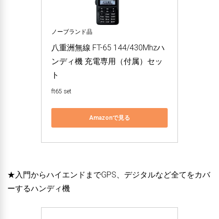
ノーブランド品
八重洲無線 FT-65 144/430Mhzハ
ンディ機 充電専用（付属）セッ
ト
ft65 set
Amazonで見る
★入門からハイエンドまでGPS、デジタルなど全てをカバ
ーするハンディ機