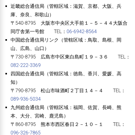
近畿総合通信局（管轄区域：滋賀、京都、大阪、兵
庫、奈良、和歌山）
〒540-8795 大阪市中央区大手前１－５－４４大阪合
同庁舎第一号館 TEL：
06-6942-8564
中国総合通信局リンク（管轄区域：鳥取、島根、岡
山、広島、山口）
〒730-8795 広島市中区東白島町１９－３６ TEL：
082-222-3369
四国総合通信局（管轄区域：徳島、香川、愛媛、高
知）
〒790-8795 松山市味酒町２丁目１４－４ TEL：
089-936-5034
九州総合通信局（管轄区域：福岡、佐賀、長崎、熊
本、大分、宮崎、鹿児島）
〒860-8795 熊本市西区春日２－１０－１ TEL：
096-326-7865