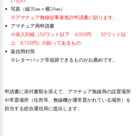
いもの
写真（縦30㎜ × 横24㎜）
※アマチュア無線従事者免許申請書に貼ります。
アマチュア局申請書
※収入印紙（50ワット以下 4,300円 50ワット以
上 8,100円）の貼ってあるもの
返信用封筒
※レターパック等追跡できるものがお薦めです。
申請書に添付書類を添えて、アマチュア無線局の設置場所
や常置場所（住所等、無線機が通常置かれている場所）を
担当する総合通信局に提出します。