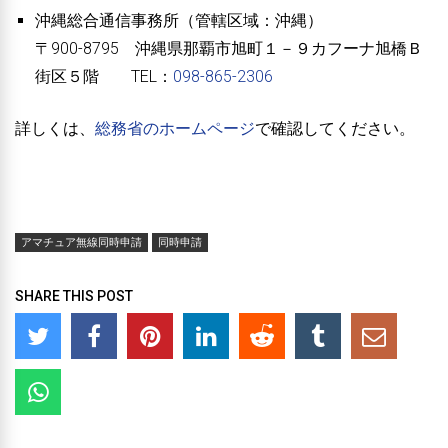
沖縄総合通信事務所（管轄区域：沖縄）
〒900-8795 沖縄県那覇市旭町１－９カフーナ旭橋Ｂ
街区５階 TEL：
098-865-2306
詳しくは、
総務省のホームページ
で確認してください。
アマチュア無線同時申請
同時申請
SHARE THIS POST