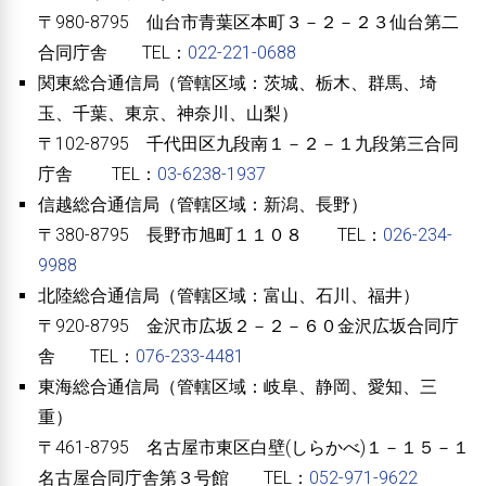
〒980-8795 仙台市青葉区本町３－２－２３仙台第二
合同庁舎 TEL：
022-221-0688
関東総合通信局（管轄区域：茨城、栃木、群馬、埼
玉、千葉、東京、神奈川、山梨）
〒102-8795 千代田区九段南１－２－１九段第三合同
庁舎 TEL：
03-6238-1937
信越総合通信局（管轄区域：新潟、長野）
〒380-8795 長野市旭町１１０８ TEL：
026-234-
9988
北陸総合通信局（管轄区域：富山、石川、福井）
〒920-8795 金沢市広坂２－２－６０金沢広坂合同庁
舎 TEL：
076-233-4481
東海総合通信局（管轄区域：岐阜、静岡、愛知、三
重）
〒461-8795 名古屋市東区白壁(しらかべ)１－１５－１
名古屋合同庁舎第３号館 TEL：
052-971-9622