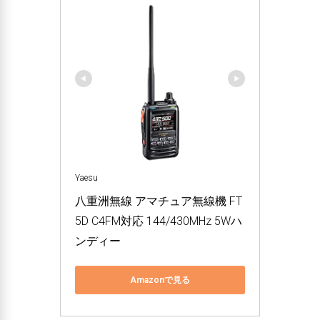
Yaesu
八重洲無線 アマチュア無線機 FT
5D C4FM対応 144/430MHz 5Wハ
ンディー
Amazonで見る