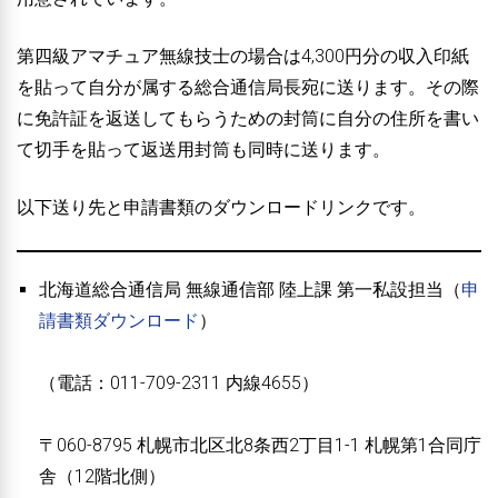
第四級アマチュア無線技士の場合は4,300円分の収入印紙
を貼って自分が属する総合通信局長宛に送ります。その際
に免許証を返送してもらうための封筒に自分の住所を書い
て切手を貼って返送用封筒も同時に送ります。
以下送り先と申請書類のダウンロードリンクです。
北海道総合通信局 無線通信部 陸上課 第一私設担当（
申
請書類ダウンロード
）
（電話：011-709-2311 内線4655）
〒060-8795 札幌市北区北8条西2丁目1-1 札幌第1合同庁
舎（12階北側）