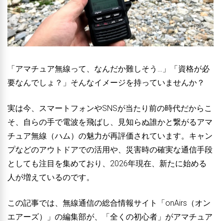
「アマチュア無線って、なんだか難しそう…」「資格が必
要なんでしょ？」そんなイメージを持っていませんか？
実は今、スマートフォンやSNSが当たり前の時代だからこ
そ、自らの手で電波を飛ばし、見知らぬ誰かと繋がるアマ
チュア無線（ハム）の魅力が再評価されています。キャン
プなどのアウトドアでの活用や、災害時の確実な通信手段
としても注目を集めており、2026年現在、新たに始める
人が増えているのです。
この記事では、無線通信の総合情報サイト「onAirs（オン
エアーズ）」の編集部が、
「全くの初心者」がアマチュア