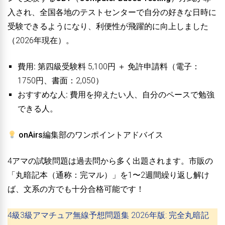
入され、全国各地のテストセンターで自分の好きな日時に
受験できるようになり、利便性が飛躍的に向上しました
（2026年現在）。
費用:
第四級受験料 5,100円 ＋ 免許申請料（電子：
1750円、書面：2,050）
おすすめな人:
費用を抑えたい人、自分のペースで勉強
できる人。
onAirs編集部のワンポイントアドバイス
4アマの試験問題は過去問から多く出題されます。市販の
「丸暗記本（通称：完マル）」を1〜2週間繰り返し解け
ば、文系の方でも十分合格可能です！
4級3級アマチュア無線予想問題集 2026年版: 完全丸暗記