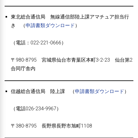
東北総合通信局 無線通信部陸上課アマチュア担当行
き （
申請書類ダウンロード
）
（電話：022-221-0666）
〒980-8795 宮城県仙台市青葉区本町3-2-23 仙台第2
合同庁舎内
信越総合通信局 陸上課 （
申請書類ダウンロード
）
（電話026-234-9967）
〒380-8795 長野県長野市旭町1108