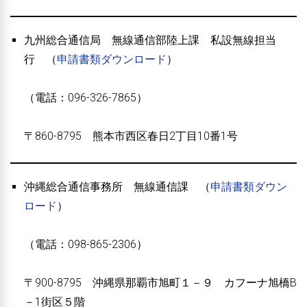
九州総合通信局 無線通信部陸上課 私設無線担当
行 （
申請書類ダウンロード
）
（電話：096-326-7865）
〒860-8795 熊本市西区春日2丁目10番1号
沖縄総合通信事務所 無線通信課 （
申請書類ダウン
ロード
）
（電話：098-865-2306）
〒900-8795 沖縄県那覇市旭町１－９ カフーナ旭橋B
－1街区５階