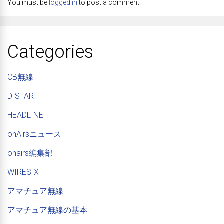
You must be
logged in
to post a comment.
Categories
CB無線
D-STAR
HEADLINE
onAirsニュース
onairs編集部
WIRES-X
アマチュア無線
アマチュア無線の基本