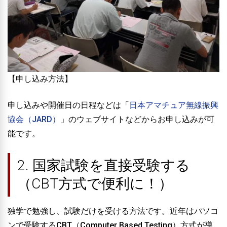
【申し込み方法】
申し込みや開催日の日程などは「
日本アマチュア無線振興
協会（JARD）
」のウェブサイトなどからお申し込みが可
能です。
2. 国家試験を直接受験する
（CBT方式で便利に！）
独学で勉強し、試験だけを受ける方法です。近年はパソコ
ンで受験する
CBT（Computer Based Testing）方式
が導