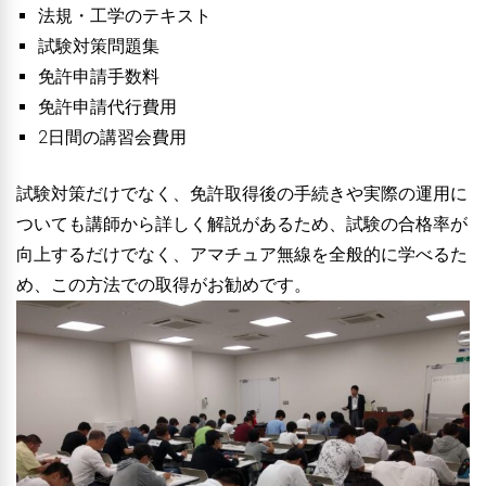
法規・工学のテキスト
試験対策問題集
免許申請手数料
免許申請代行費用
2日間の講習会費用
試験対策だけでなく、免許取得後の手続きや実際の運用に
ついても講師から詳しく解説があるため、試験の合格率が
向上するだけでなく、アマチュア無線を全般的に学べるた
め、この方法での取得がお勧めです。