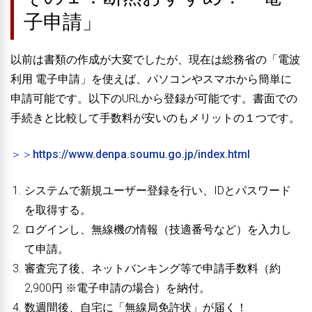
子申請」
以前は書類の作成が大変でしたが、現在は総務省の「電波
利用 電子申請」を使えば、パソコンやスマホから簡単に
申請可能です。以下のURLから登録が可能です。書面での
手続きと比較して手数料が安いのもメリットの１つです。
＞＞https://www.denpa.soumu.go.jp/index.html
システムで新規ユーザー登録を行い、IDとパスワード
を取得する。
ログインし、無線機の情報（技適番号など）を入力し
て申請。
審査完了後、ネットバンキング等で申請手数料（約
2,900円 ※電子申請の場合）を納付。
数週間後、自宅に「無線局免許状」が届く！