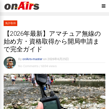
免許取得
【2026年最新】アマチュア無線の
始め方・資格取得から開局申請ま
で完全ガイド
By
onAirs-master
on
2026年6月25日
No Comments
/
6694 views