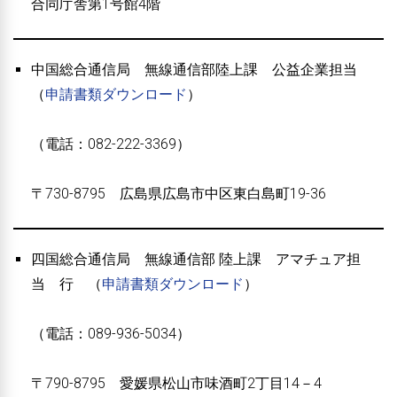
合同庁舎第1号館4階
中国総合通信局 無線通信部陸上課 公益企業担当
（
申請書類ダウンロード
）
（電話：082-222-3369）
〒730-8795 広島県広島市中区東白島町19-36
四国総合通信局 無線通信部 陸上課 アマチュア担
当 行 （
申請書類ダウンロード
）
（電話：089-936-5034）
〒790-8795 愛媛県松山市味酒町2丁目14－4