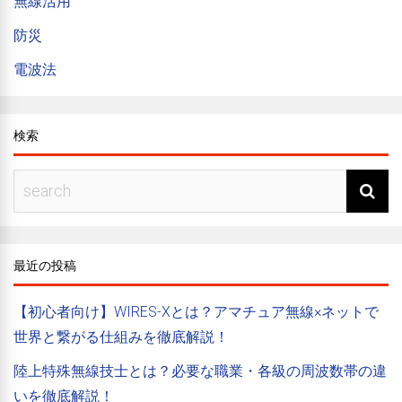
無線活用
防災
電波法
検索
最近の投稿
【初心者向け】WIRES-Xとは？アマチュア無線×ネットで
世界と繋がる仕組みを徹底解説！
陸上特殊無線技士とは？必要な職業・各級の周波数帯の違
いを徹底解説！