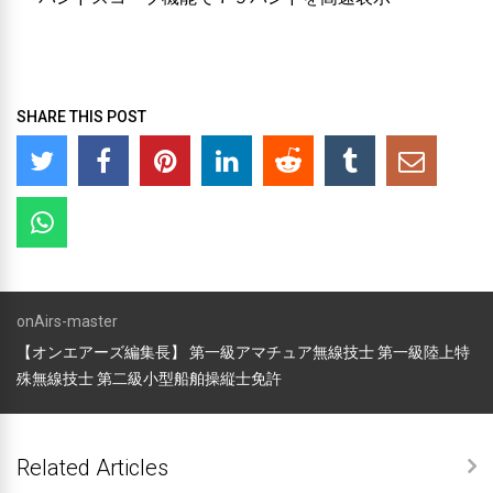
SHARE THIS POST
onAirs-master
【オンエアーズ編集長】 第一級アマチュア無線技士 第一級陸上特
殊無線技士 第二級小型船舶操縦士免許
Related Articles