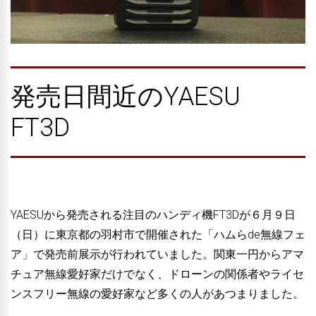
発売日間近のYAESU
FT3D
YAESUから発売される注目のハンディ機FT3Dが６月９日
（日）に東京都の羽村市で開催された「ハムらde無線フェ
ア」で発売前展示が行われていました。関東一円からアマ
チュア無線愛好家だけでなく、ドローンの関係者やライセ
ンスフリー無線の愛好家など多くの人があつまりました。