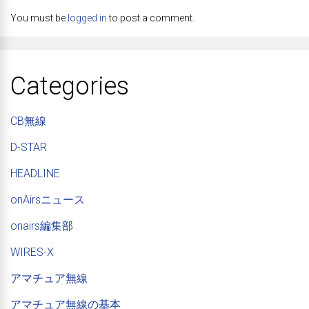
You must be
logged in
to post a comment.
Categories
CB無線
D-STAR
HEADLINE
onAirsニュース
onairs編集部
WIRES-X
アマチュア無線
アマチュア無線の基本