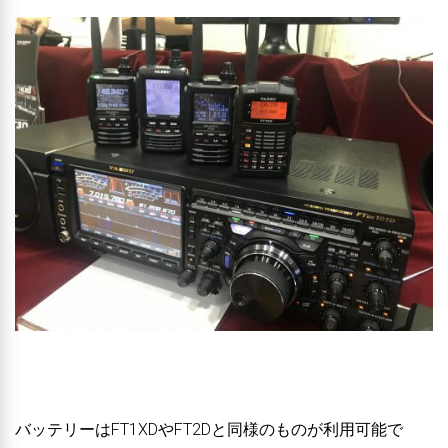
バッテリーはFT1XDやFT2Dと同様のものが利用可能で