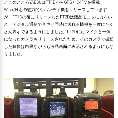
ここのところYAESUはFT1DからGPSとC4FMを搭載し
Wires対応の魅力的なハンディ機をリリースしています
が、FT1Dの後にリリースしたFT2Dは液晶モニタに力をい
れ、デジタル通信で音声と同時に送れる情報を一度にたく
さん表示できるようにしました。FT2Dにはマイクと一体
になったカメラもリリースされたため、そのカメラで撮影
した映像は白黒ながらも液晶画面に表示されるようにもな
りました。