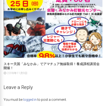
スキー天国「みなかみ」でアマチュア無線取得！養成課程講習会
開催！
2018年11月9日
Leave a Reply
You must be
logged in
to post a comment.