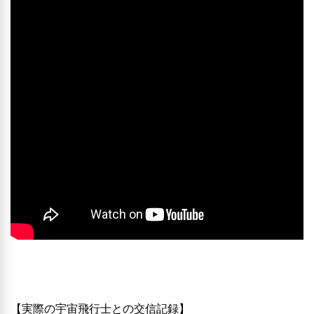
【実際の宇宙飛行士との交信記録】