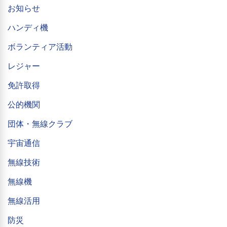
お知らせ
ハンディ機
ボランティア活動
レジャー
免許取得
公的機関
団体・無線クラブ
宇宙通信
無線技術
無線機
無線活用
防災