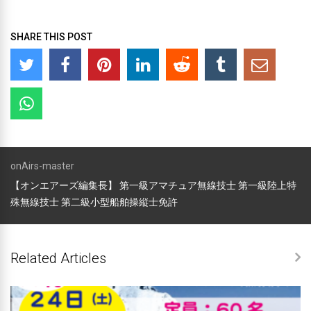
ー
SHARE THIS POST
onAirs-master
【オンエアーズ編集長】 第一級アマチュア無線技士 第一級陸上特
殊無線技士 第二級小型船舶操縦士免許
Related Articles