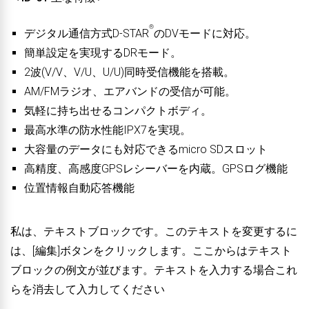
®
デジタル通信方式D-STAR
のDVモードに対応。
簡単設定を実現するDRモード。
2波(V/V、V/U、U/U)同時受信機能を搭載。
AM/FMラジオ、エアバンドの受信が可能。
気軽に持ち出せるコンパクトボディ。
最高水準の防水性能IPX7を実現。
大容量のデータにも対応できるmicro SDスロット
高精度、高感度GPSレシーバーを内蔵。GPSログ機能
位置情報自動応答機能
私は、テキストブロックです。このテキストを変更するに
は、[編集]ボタンをクリックします。ここからはテキスト
ブロックの例文が並びます。テキストを入力する場合これ
らを消去して入力してください