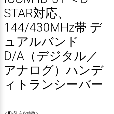
STAR対応、
144/430MHz帯 デ
ュアルバンド
D/A（デジタル／
アナログ）ハンデ
ィトランシーバー
＜ID-51 主な特徴＞