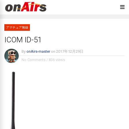
アマチュア無線
ICOM ID-51
By
onAirs-master
on
2017年12月29日
No Comments
/
836 views