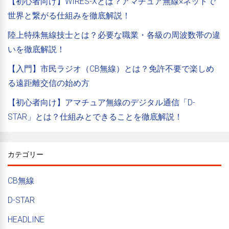
【初心者向け】WIRES-Xとは？アマチュア無線×ネットで
世界と繋がる仕組みを徹底解説！
陸上特殊無線技士とは？必要な職業・各級の周波数帯の違
いを徹底解説！
【入門】市民ラジオ（CB無線）とは？免許不要で楽しめ
る遠距離交信の始め方
【初心者向け】アマチュア無線のデジタル通信「D-
STAR」とは？仕組みとできることを徹底解説！
カテゴリー
CB無線
D-STAR
HEADLINE