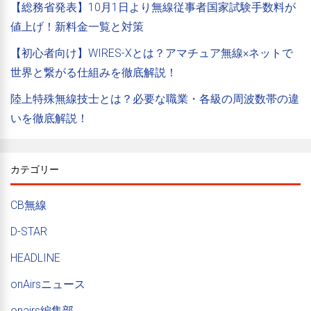
【総務省発表】10月1日より無線従事者国家試験手数料が
値上げ！新料金一覧と対策
【初心者向け】WIRES-Xとは？アマチュア無線×ネットで
世界と繋がる仕組みを徹底解説！
陸上特殊無線技士とは？必要な職業・各級の周波数帯の違
いを徹底解説！
カテゴリー
CB無線
D-STAR
HEADLINE
onAirsニュース
onairs編集部