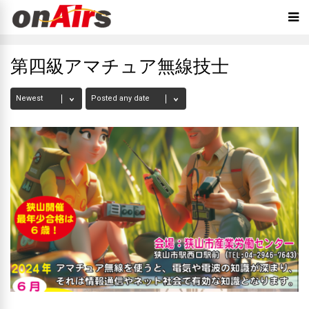
第四級アマチュア無線技士