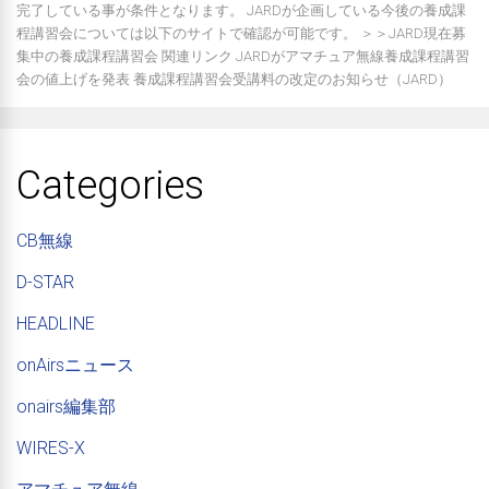
完了している事が条件となります。 JARDが企画している今後の養成課
程講習会については以下のサイトで確認が可能です。 ＞＞JARD現在募
集中の養成課程講習会 関連リンク JARDがアマチュア無線養成課程講習
会の値上げを発表 養成課程講習会受講料の改定のお知らせ（JARD）
Categories
CB無線
D-STAR
HEADLINE
onAirsニュース
onairs編集部
WIRES-X