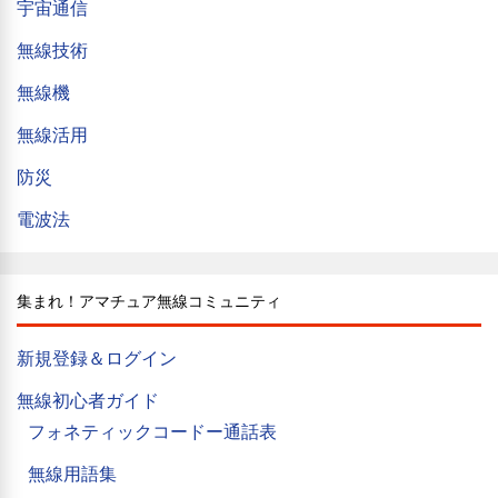
宇宙通信
無線技術
無線機
無線活用
防災
電波法
集まれ！アマチュア無線コミュニティ
新規登録＆ログイン
無線初心者ガイド
フォネティックコードー通話表
無線用語集