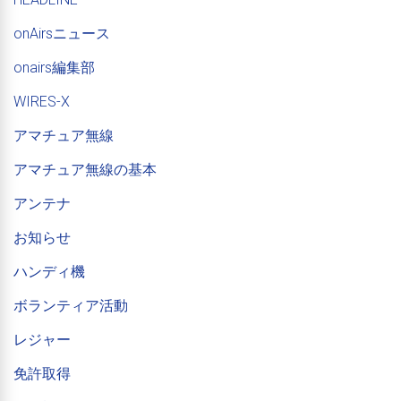
onAirsニュース
onairs編集部
WIRES-X
アマチュア無線
アマチュア無線の基本
アンテナ
お知らせ
ハンディ機
ボランティア活動
レジャー
免許取得