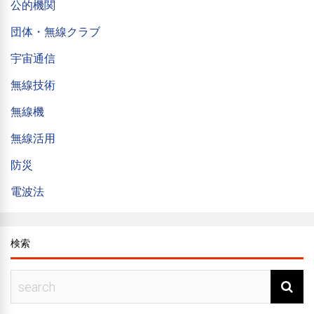
公的機関
団体・無線クラブ
宇宙通信
無線技術
無線機
無線活用
防災
電波法
検索