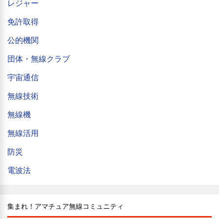
レジャー
免許取得
公的機関
団体・無線クラブ
宇宙通信
無線技術
無線機
無線活用
防災
電波法
集まれ！アマチュア無線コミュニティ