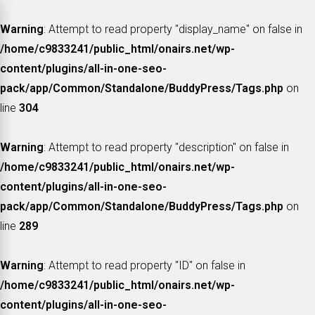
Warning
: Attempt to read property "display_name" on false in
/home/c9833241/public_html/onairs.net/wp-
content/plugins/all-in-one-seo-
pack/app/Common/Standalone/BuddyPress/Tags.php
on
line
304
Warning
: Attempt to read property "description" on false in
/home/c9833241/public_html/onairs.net/wp-
content/plugins/all-in-one-seo-
pack/app/Common/Standalone/BuddyPress/Tags.php
on
line
289
Warning
: Attempt to read property "ID" on false in
/home/c9833241/public_html/onairs.net/wp-
content/plugins/all-in-one-seo-