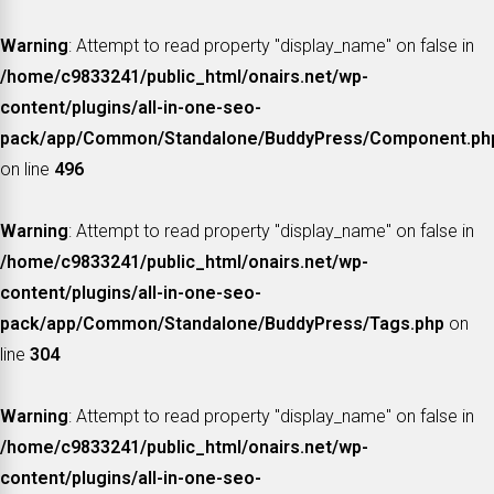
Warning
: Attempt to read property "display_name" on false in
/home/c9833241/public_html/onairs.net/wp-
content/plugins/all-in-one-seo-
pack/app/Common/Standalone/BuddyPress/Component.ph
on line
496
Warning
: Attempt to read property "display_name" on false in
/home/c9833241/public_html/onairs.net/wp-
content/plugins/all-in-one-seo-
pack/app/Common/Standalone/BuddyPress/Tags.php
on
line
304
Warning
: Attempt to read property "display_name" on false in
/home/c9833241/public_html/onairs.net/wp-
content/plugins/all-in-one-seo-