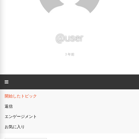
@user
3 年前
開始したトピック
返信
エンゲージメント
お気に入り