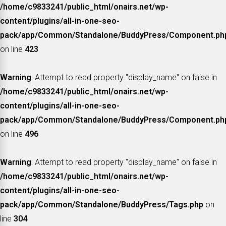
/home/c9833241/public_html/onairs.net/wp-
content/plugins/all-in-one-seo-
pack/app/Common/Standalone/BuddyPress/Component.ph
on line
423
Warning
: Attempt to read property "display_name" on false in
/home/c9833241/public_html/onairs.net/wp-
content/plugins/all-in-one-seo-
pack/app/Common/Standalone/BuddyPress/Component.ph
on line
496
Warning
: Attempt to read property "display_name" on false in
/home/c9833241/public_html/onairs.net/wp-
content/plugins/all-in-one-seo-
pack/app/Common/Standalone/BuddyPress/Tags.php
on
line
304