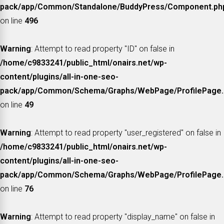
pack/app/Common/Standalone/BuddyPress/Component.ph
on line
496
Warning
: Attempt to read property "ID" on false in
/home/c9833241/public_html/onairs.net/wp-
content/plugins/all-in-one-seo-
pack/app/Common/Schema/Graphs/WebPage/ProfilePage.
on line
49
Warning
: Attempt to read property "user_registered" on false in
/home/c9833241/public_html/onairs.net/wp-
content/plugins/all-in-one-seo-
pack/app/Common/Schema/Graphs/WebPage/ProfilePage.
on line
76
Warning
: Attempt to read property "display_name" on false in