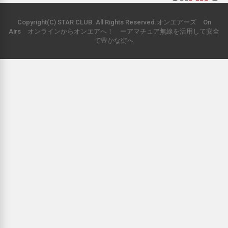
Copyright(C) STAR CLUB. All Rights Reserved.オンエアーズ On
Airs オンラインからオンエアへ！ ーアマチュア無線を活用して安全
で豊かな街へ