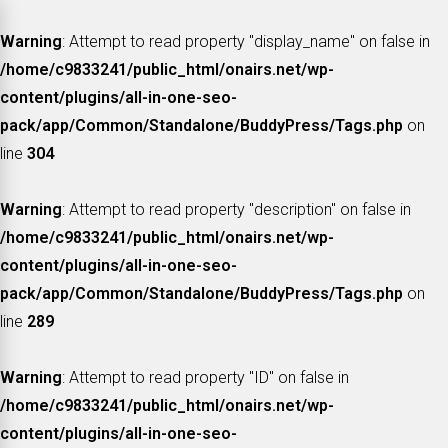
Warning
: Attempt to read property "display_name" on false in
/home/c9833241/public_html/onairs.net/wp-
content/plugins/all-in-one-seo-
pack/app/Common/Standalone/BuddyPress/Tags.php
on
line
304
Warning
: Attempt to read property "description" on false in
/home/c9833241/public_html/onairs.net/wp-
content/plugins/all-in-one-seo-
pack/app/Common/Standalone/BuddyPress/Tags.php
on
line
289
Warning
: Attempt to read property "ID" on false in
/home/c9833241/public_html/onairs.net/wp-
content/plugins/all-in-one-seo-