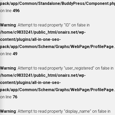
pack/app/Common/Standalone/BuddyPress/Component.ph
on line
496
Warning
: Attempt to read property "ID" on false in
/home/c9833241/public_html/onairs.net/wp-
content/plugins/all-in-one-seo-
pack/app/Common/Schema/Graphs/WebPage/ProfilePage.
on line
49
Warning
: Attempt to read property "user_registered" on false in
/home/c9833241/public_html/onairs.net/wp-
content/plugins/all-in-one-seo-
pack/app/Common/Schema/Graphs/WebPage/ProfilePage.
on line
76
Warning
: Attempt to read property "display_name" on false in