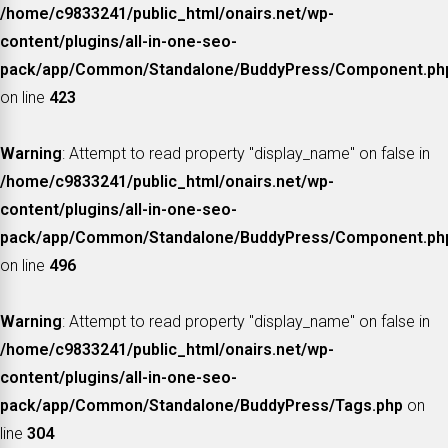
/home/c9833241/public_html/onairs.net/wp-
content/plugins/all-in-one-seo-
pack/app/Common/Standalone/BuddyPress/Component.ph
on line
423
Warning
: Attempt to read property "display_name" on false in
/home/c9833241/public_html/onairs.net/wp-
content/plugins/all-in-one-seo-
pack/app/Common/Standalone/BuddyPress/Component.ph
on line
496
Warning
: Attempt to read property "display_name" on false in
/home/c9833241/public_html/onairs.net/wp-
content/plugins/all-in-one-seo-
pack/app/Common/Standalone/BuddyPress/Tags.php
on
line
304