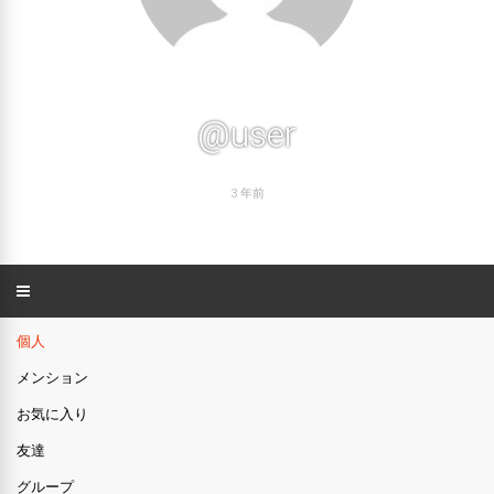
@user
3 年前
個人
メンション
お気に入り
友達
グループ