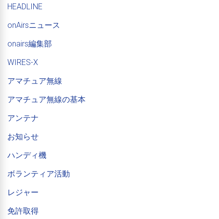
HEADLINE
onAirsニュース
onairs編集部
WIRES-X
アマチュア無線
アマチュア無線の基本
アンテナ
お知らせ
ハンディ機
ボランティア活動
レジャー
免許取得