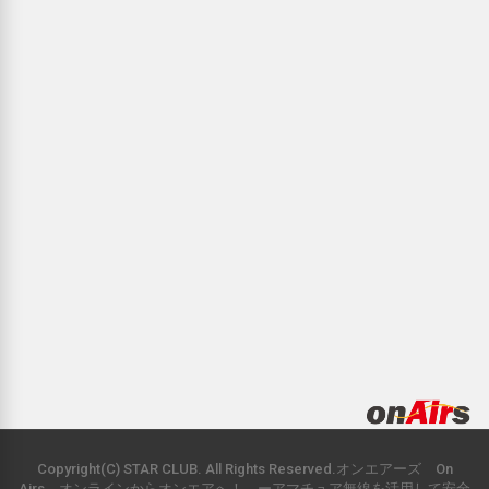
Copyright(C) STAR CLUB. All Rights Reserved.オンエアーズ On
Airs オンラインからオンエアへ！ ーアマチュア無線を活用して安全