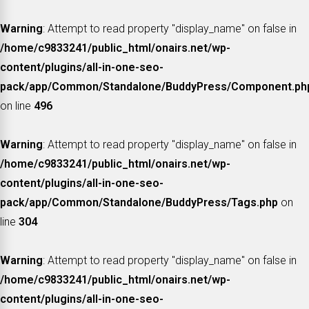
Warning
: Attempt to read property "display_name" on false in
/home/c9833241/public_html/onairs.net/wp-
content/plugins/all-in-one-seo-
pack/app/Common/Standalone/BuddyPress/Component.ph
on line
496
Warning
: Attempt to read property "display_name" on false in
/home/c9833241/public_html/onairs.net/wp-
content/plugins/all-in-one-seo-
pack/app/Common/Standalone/BuddyPress/Tags.php
on
line
304
Warning
: Attempt to read property "display_name" on false in
/home/c9833241/public_html/onairs.net/wp-
content/plugins/all-in-one-seo-