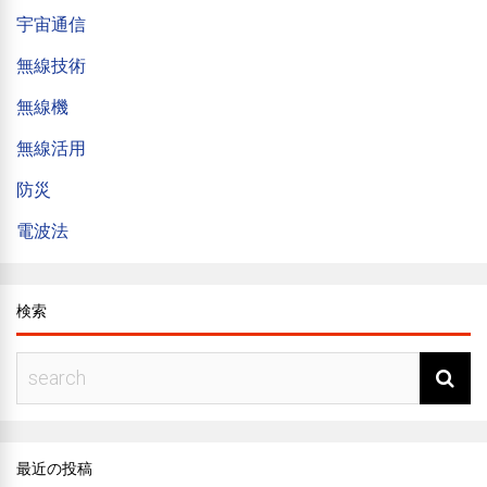
宇宙通信
無線技術
無線機
無線活用
防災
電波法
検索
最近の投稿