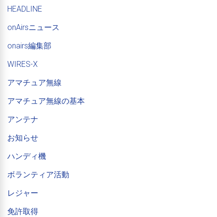
HEADLINE
onAirsニュース
onairs編集部
WIRES-X
アマチュア無線
アマチュア無線の基本
アンテナ
お知らせ
ハンディ機
ボランティア活動
レジャー
免許取得