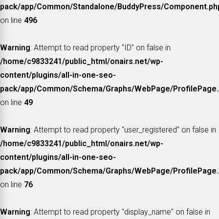
pack/app/Common/Standalone/BuddyPress/Component.ph
on line
496
Warning
: Attempt to read property "ID" on false in
/home/c9833241/public_html/onairs.net/wp-
content/plugins/all-in-one-seo-
pack/app/Common/Schema/Graphs/WebPage/ProfilePage.
on line
49
Warning
: Attempt to read property "user_registered" on false in
/home/c9833241/public_html/onairs.net/wp-
content/plugins/all-in-one-seo-
pack/app/Common/Schema/Graphs/WebPage/ProfilePage.
on line
76
Warning
: Attempt to read property "display_name" on false in