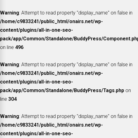
Warning
: Attempt to read property "display_name" on false in
/home/c9833241/public_html/onairs.net/wp-
content/plugins/all-in-one-seo-
pack/app/Common/Standalone/BuddyPress/Component.ph
on line
496
Warning
: Attempt to read property "display_name" on false in
/home/c9833241/public_html/onairs.net/wp-
content/plugins/all-in-one-seo-
pack/app/Common/Standalone/BuddyPress/Tags.php
on
line
304
Warning
: Attempt to read property "display_name" on false in
/home/c9833241/public_html/onairs.net/wp-
content/plugins/all-in-one-seo-