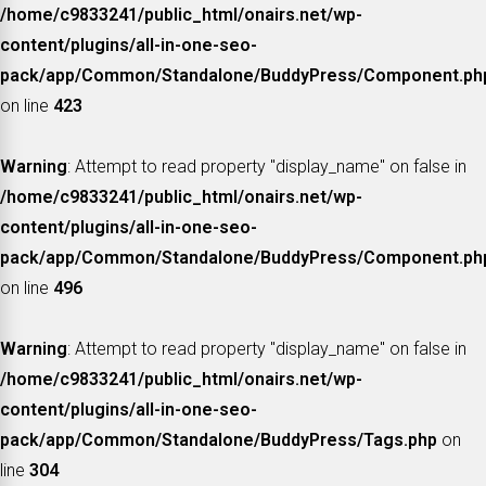
/home/c9833241/public_html/onairs.net/wp-
content/plugins/all-in-one-seo-
pack/app/Common/Standalone/BuddyPress/Component.ph
on line
423
Warning
: Attempt to read property "display_name" on false in
/home/c9833241/public_html/onairs.net/wp-
content/plugins/all-in-one-seo-
pack/app/Common/Standalone/BuddyPress/Component.ph
on line
496
Warning
: Attempt to read property "display_name" on false in
/home/c9833241/public_html/onairs.net/wp-
content/plugins/all-in-one-seo-
pack/app/Common/Standalone/BuddyPress/Tags.php
on
line
304