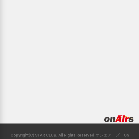
Copyright(C) STAR CLUB. All Rights Reserved.オンエアーズ On