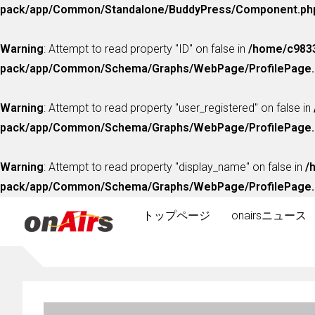
pack/app/Common/Standalone/BuddyPress/Component.ph
Warning
: Attempt to read property "ID" on false in
/home/c9833
pack/app/Common/Schema/Graphs/WebPage/ProfilePage.
Warning
: Attempt to read property "user_registered" on false in
pack/app/Common/Schema/Graphs/WebPage/ProfilePage.
Warning
: Attempt to read property "display_name" on false in
/
pack/app/Common/Schema/Graphs/WebPage/ProfilePage.
トップページ
onairsニュース