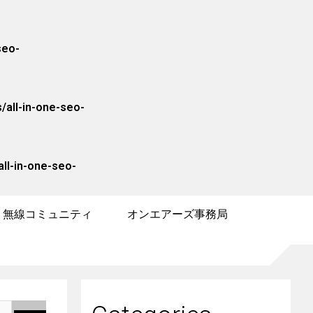
seo-
/all-in-one-seo-
ll-in-one-seo-
無線コミュニティ
オンエアーズ事務局