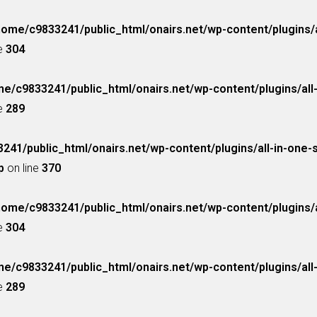
home/c9833241/public_html/onairs.net/wp-content/plugins/a
ne
304
e/c9833241/public_html/onairs.net/wp-content/plugins/all
ne
289
241/public_html/onairs.net/wp-content/plugins/all-in-one-
p
on line
370
home/c9833241/public_html/onairs.net/wp-content/plugins/a
ne
304
e/c9833241/public_html/onairs.net/wp-content/plugins/all
ne
289