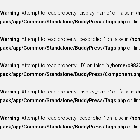
Warning
: Attempt to read property "display_name" on false in
/
pack/app/Common/Standalone/BuddyPress/Tags.php
on li
Warning
: Attempt to read property "description" on false in
/hom
pack/app/Common/Standalone/BuddyPress/Tags.php
on li
Warning
: Attempt to read property "ID" on false in
/home/c9833
pack/app/Common/Standalone/BuddyPress/Component.ph
Warning
: Attempt to read property "display_name" on false in
/
pack/app/Common/Standalone/BuddyPress/Tags.php
on li
Warning
: Attempt to read property "description" on false in
/hom
pack/app/Common/Standalone/BuddyPress/Tags.php
on li