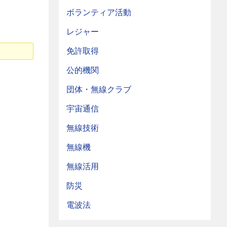
ボランティア活動
レジャー
免許取得
公的機関
団体・無線クラブ
宇宙通信
無線技術
無線機
無線活用
防災
電波法