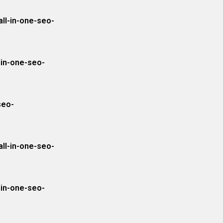
ll-in-one-seo-
-in-one-seo-
seo-
ll-in-one-seo-
-in-one-seo-