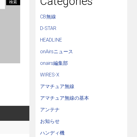
Categories
CB無線
D-STAR
HEADLINE
onAirsニュース
onairs編集部
WIRES-X
アマチュア無線
アマチュア無線の基本
アンテナ
お知らせ
ハンディ機