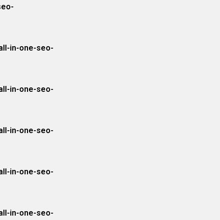
seo-
ll-in-one-seo-
ll-in-one-seo-
ll-in-one-seo-
ll-in-one-seo-
ll-in-one-seo-