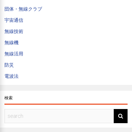
団体・無線クラブ
宇宙通信
無線技術
無線機
無線活用
防災
電波法
検索