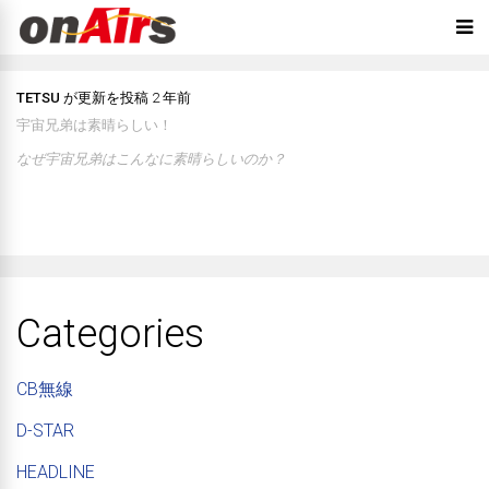
TETSU
が更新を投稿
2 年前
宇宙兄弟は素晴らしい！
なぜ宇宙兄弟はこんなに素晴らしいのか？
Categories
CB無線
D-STAR
HEADLINE