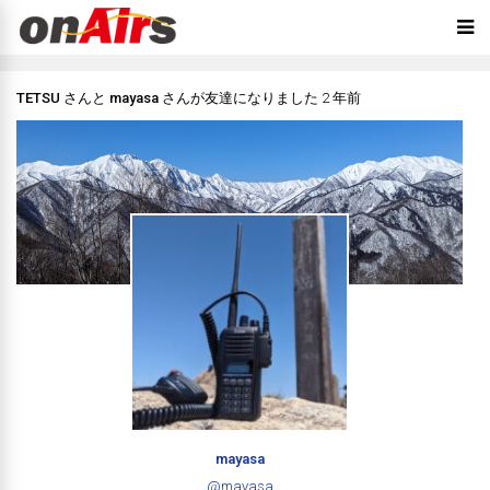
TETSU
さんと
mayasa
さんが友達になりました
2 年前
mayasa
@mayasa