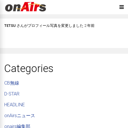
TETSU
さんがプロフィール写真を変更しました
2 年前
Categories
CB無線
D-STAR
HEADLINE
onAirsニュース
onairs編集部