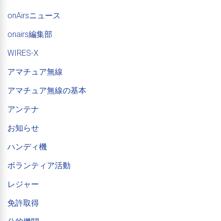
onAirsニュース
onairs編集部
WIRES-X
アマチュア無線
アマチュア無線の基本
アンテナ
お知らせ
ハンディ機
ボランティア活動
レジャー
免許取得