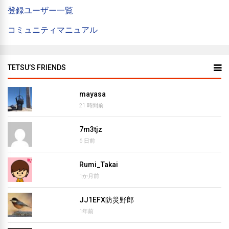
登録ユーザー一覧
コミュニティマニュアル
TETSU’S FRIENDS
mayasa
21 時間前
7m3tjz
6 日前
Rumi_Takai
1か月前
JJ1EFX防災野郎
1年前