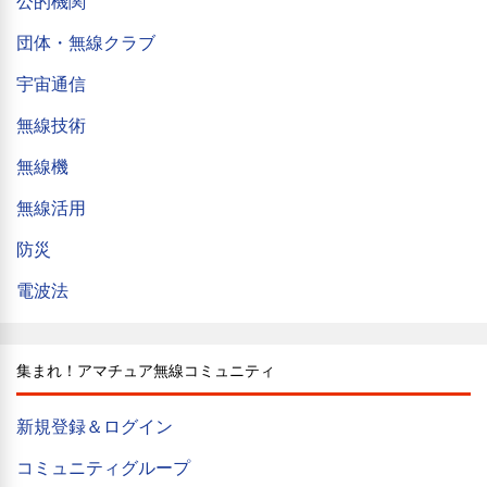
公的機関
団体・無線クラブ
宇宙通信
無線技術
無線機
無線活用
防災
電波法
集まれ！アマチュア無線コミュニティ
新規登録＆ログイン
コミュニティグループ