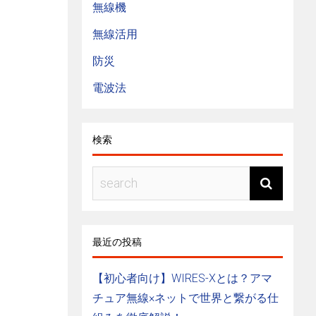
無線機
無線活用
防災
電波法
検索
最近の投稿
【初心者向け】WIRES-Xとは？アマ
チュア無線×ネットで世界と繋がる仕