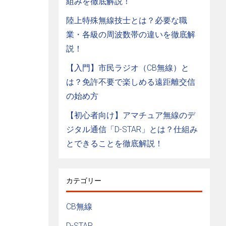
組みを徹底解説！
陸上特殊無線技士とは？必要な職
業・各級の周波数帯の違いを徹底解
説！
【入門】市民ラジオ（CB無線）と
は？免許不要で楽しめる遠距離交信
の始め方
【初心者向け】アマチュア無線のデ
ジタル通信「D-STAR」とは？仕組み
とできることを徹底解説！
カテゴリー
CB無線
D-STAR