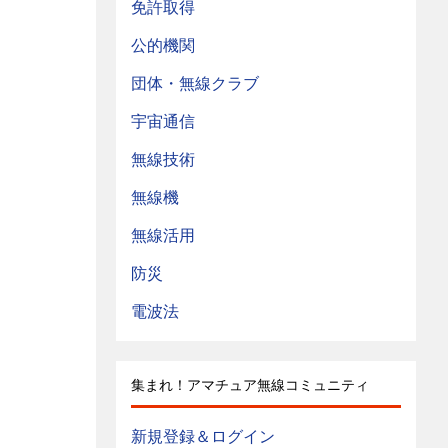
免許取得
公的機関
団体・無線クラブ
宇宙通信
無線技術
無線機
無線活用
防災
電波法
集まれ！アマチュア無線コミュニティ
新規登録＆ログイン