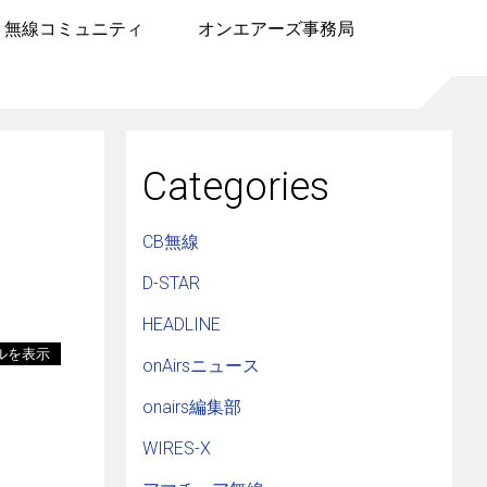
無線コミュニティ
オンエアーズ事務局
Categories
CB無線
D-STAR
HEADLINE
ルを表示
onAirsニュース
onairs編集部
WIRES-X