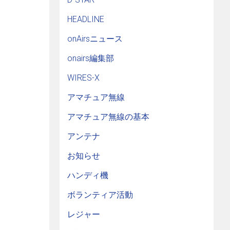
HEADLINE
onAirsニュース
onairs編集部
WIRES-X
アマチュア無線
アマチュア無線の基本
アンテナ
お知らせ
ハンディ機
ボランティア活動
レジャー