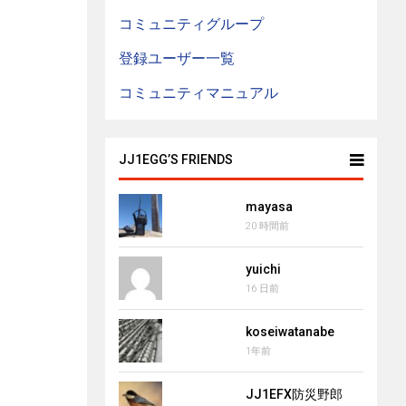
コミュニティグループ
登録ユーザー一覧
コミュニティマニュアル
JJ1EGG’S FRIENDS
mayasa
20 時間前
yuichi
16 日前
koseiwatanabe
1年前
JJ1EFX防災野郎