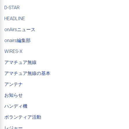
D-STAR
HEADLINE
onAirsニュース
onairs編集部
WIRES-X
アマチュア無線
アマチュア無線の基本
アンテナ
お知らせ
ハンディ機
ボランティア活動
レジャー