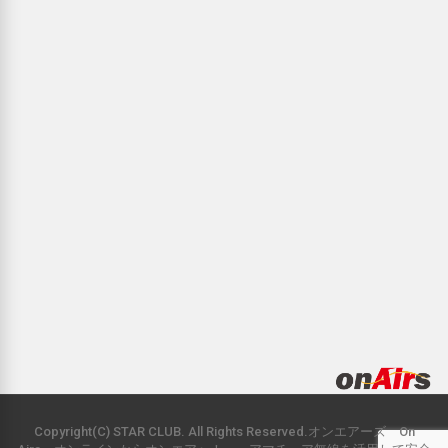
Copyright(C) STAR CLUB. All Rights Reserved.オンエアーズ On