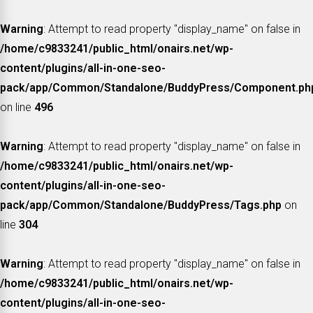
Warning
: Attempt to read property "display_name" on false in
/home/c9833241/public_html/onairs.net/wp-
content/plugins/all-in-one-seo-
pack/app/Common/Standalone/BuddyPress/Component.ph
on line
496
Warning
: Attempt to read property "display_name" on false in
/home/c9833241/public_html/onairs.net/wp-
content/plugins/all-in-one-seo-
pack/app/Common/Standalone/BuddyPress/Tags.php
on
line
304
Warning
: Attempt to read property "display_name" on false in
/home/c9833241/public_html/onairs.net/wp-
content/plugins/all-in-one-seo-