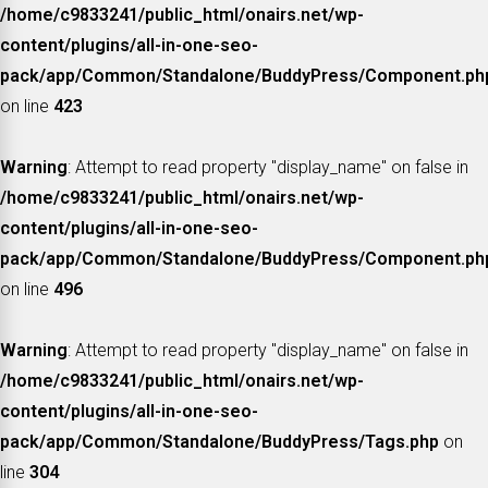
/home/c9833241/public_html/onairs.net/wp-
content/plugins/all-in-one-seo-
pack/app/Common/Standalone/BuddyPress/Component.ph
on line
423
Warning
: Attempt to read property "display_name" on false in
/home/c9833241/public_html/onairs.net/wp-
content/plugins/all-in-one-seo-
pack/app/Common/Standalone/BuddyPress/Component.ph
on line
496
Warning
: Attempt to read property "display_name" on false in
/home/c9833241/public_html/onairs.net/wp-
content/plugins/all-in-one-seo-
pack/app/Common/Standalone/BuddyPress/Tags.php
on
line
304