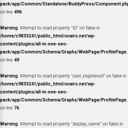
pack/app/Common/Standalone/BuddyPress/Component.ph
on line
496
Warning
: Attempt to read property "ID" on false in
/home/c9833241/public_html/onairs.net/wp-
content/plugins/all-in-one-seo-
pack/app/Common/Schema/Graphs/WebPage/ProfilePage.
on line
49
Warning
: Attempt to read property "user_registered" on false in
/home/c9833241/public_html/onairs.net/wp-
content/plugins/all-in-one-seo-
pack/app/Common/Schema/Graphs/WebPage/ProfilePage.
on line
76
Warning
: Attempt to read property "display_name" on false in