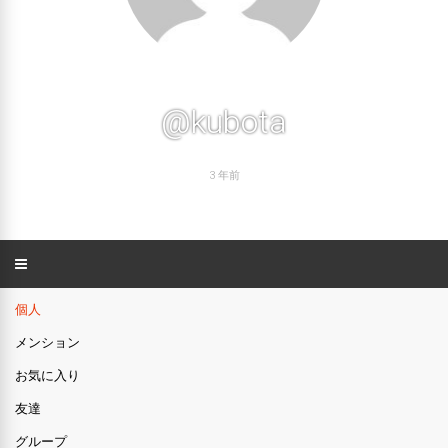
@kubota
3 年前
個人
メンション
お気に入り
友達
グループ