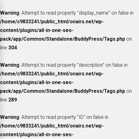
Warning
: Attempt to read property "display_name" on false in
/home/c9833241/public_html/onairs.net/wp-
content/plugins/all-in-one-seo-
pack/app/Common/Standalone/BuddyPress/Tags.php
on
line
304
Warning
: Attempt to read property "description" on false in
/home/c9833241/public_html/onairs.net/wp-
content/plugins/all-in-one-seo-
pack/app/Common/Standalone/BuddyPress/Tags.php
on
line
289
Warning
: Attempt to read property "ID" on false in
/home/c9833241/public_html/onairs.net/wp-
content/plugins/all-in-one-seo-