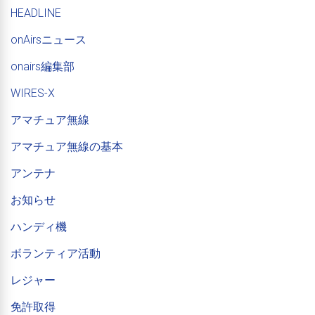
HEADLINE
onAirsニュース
onairs編集部
WIRES-X
アマチュア無線
アマチュア無線の基本
アンテナ
お知らせ
ハンディ機
ボランティア活動
レジャー
免許取得