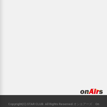
Copyright(C) STAR CLUB. All Rights Reserved.オンエアーズ On