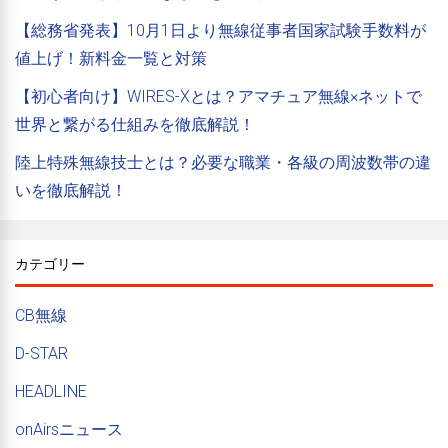
【総務省発表】10月1日より無線従事者国家試験手数料が
値上げ！新料金一覧と対策
【初心者向け】WIRES-Xとは？アマチュア無線×ネットで
世界と繋がる仕組みを徹底解説！
陸上特殊無線技士とは？必要な職業・各級の周波数帯の違
いを徹底解説！
カテゴリー
CB無線
D-STAR
HEADLINE
onAirsニュース