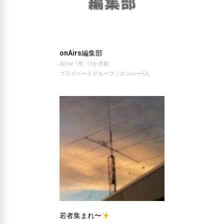
onAirs編集部
active 1年, 11か月前
プライベートグループ / メンバー5人
若者集まれ〜