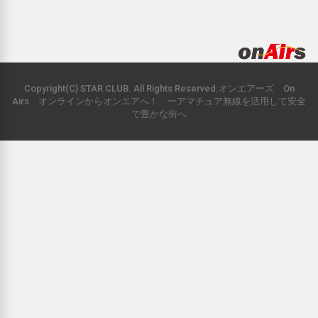
Copyright(C) STAR CLUB. All Rights Reserved.オンエアーズ On
Airs オンラインからオンエアへ！ ーアマチュア無線を活用して安全
で豊かな街へ