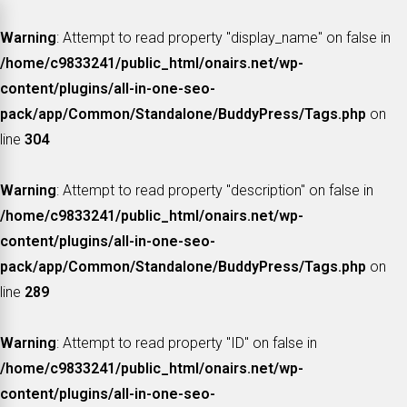
Warning
: Attempt to read property "display_name" on false in
/home/c9833241/public_html/onairs.net/wp-
content/plugins/all-in-one-seo-
pack/app/Common/Standalone/BuddyPress/Tags.php
on
line
304
Warning
: Attempt to read property "description" on false in
/home/c9833241/public_html/onairs.net/wp-
content/plugins/all-in-one-seo-
pack/app/Common/Standalone/BuddyPress/Tags.php
on
line
289
Warning
: Attempt to read property "ID" on false in
/home/c9833241/public_html/onairs.net/wp-
content/plugins/all-in-one-seo-