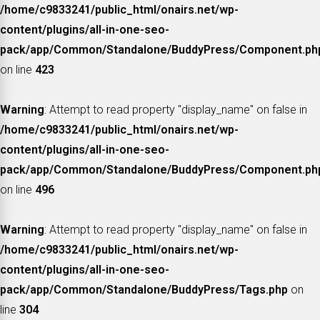
/home/c9833241/public_html/onairs.net/wp-
content/plugins/all-in-one-seo-
pack/app/Common/Standalone/BuddyPress/Component.ph
on line
423
Warning
: Attempt to read property "display_name" on false in
/home/c9833241/public_html/onairs.net/wp-
content/plugins/all-in-one-seo-
pack/app/Common/Standalone/BuddyPress/Component.ph
on line
496
Warning
: Attempt to read property "display_name" on false in
/home/c9833241/public_html/onairs.net/wp-
content/plugins/all-in-one-seo-
pack/app/Common/Standalone/BuddyPress/Tags.php
on
line
304