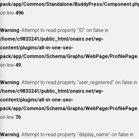
pack/app/Common/Standalone/BuddyPress/Component.ph
on line
496
Warning
: Attempt to read property "ID" on false in
/home/c9833241/public_html/onairs.net/wp-
content/plugins/all-in-one-seo-
pack/app/Common/Schema/Graphs/WebPage/ProfilePage.
on line
49
Warning
: Attempt to read property "user_registered" on false in
/home/c9833241/public_html/onairs.net/wp-
content/plugins/all-in-one-seo-
pack/app/Common/Schema/Graphs/WebPage/ProfilePage.
on line
76
Warning
: Attempt to read property "display_name" on false in