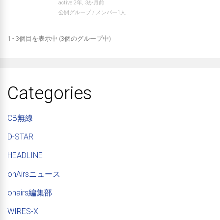
active 2年, 3か月前
公開グループ / メンバー1人
1 - 3個目を表示中 (3個のグループ中)
Categories
CB無線
D-STAR
HEADLINE
onAirsニュース
onairs編集部
WIRES-X