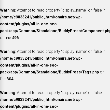
Warning
: Attempt to read property "display_name" on false in
/home/c9833241/public_html/onairs.net/wp-
content/plugins/all-in-one-seo-
pack/app/Common/Standalone/BuddyPress/Component.ph
on line
496
Warning
: Attempt to read property "display_name" on false in
/home/c9833241/public_html/onairs.net/wp-
content/plugins/all-in-one-seo-
pack/app/Common/Standalone/BuddyPress/Tags.php
on
line
304
Warning
: Attempt to read property "display_name" on false in
/home/c9833241/public_html/onairs.net/wp-
content/plugins/all-in-one-seo-