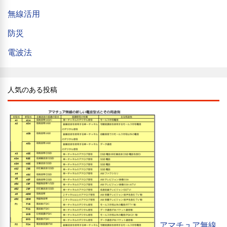
無線活用
防災
電波法
人気のある投稿
アマチュア無線