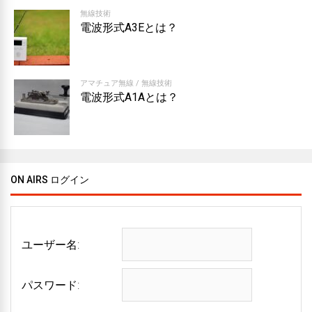
無線技術
電波形式A3Eとは？
アマチュア無線
/
無線技術
電波形式A1Aとは？
ON AIRS ログイン
ユーザー名:
パスワード: