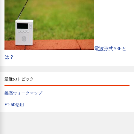
電波形式A3Eと
は？
最近のトピック
義高ウォークマップ
FT-5D活用！