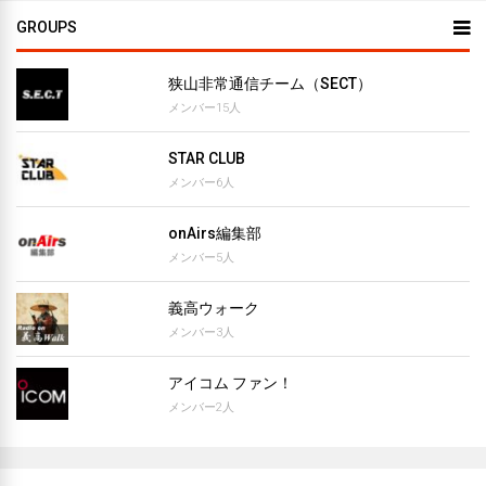
GROUPS
狭山非常通信チーム（SECT）
メンバー15人
STAR CLUB
メンバー6人
onAirs編集部
メンバー5人
義高ウォーク
メンバー3人
アイコム ファン！
メンバー2人