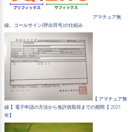
アマチュア無
線、コールサイン(呼出符号)の仕組み
【 アマチュア無
線 】電子申請の方法から免許状取得までの期間【 2021
年】