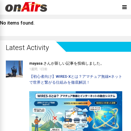
No items found.
Latest Activity
mayasa
さんが新しい記事を投稿しました。
1週間, 1日前
【初心者向け】WIRES-Xとは？アマチュア無線×ネット
で世界と繋がる仕組みを徹底解説！