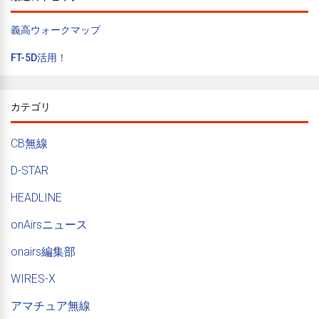
義高ウォークマップ
FT-5D活用！
カテゴリ
CB無線
D-STAR
HEADLINE
onAirsニュース
onairs編集部
WIRES-X
アマチュア無線