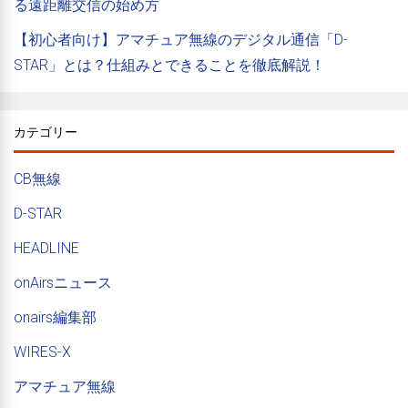
る遠距離交信の始め方
【初心者向け】アマチュア無線のデジタル通信「D-
STAR」とは？仕組みとできることを徹底解説！
カテゴリー
CB無線
D-STAR
HEADLINE
onAirsニュース
onairs編集部
WIRES-X
アマチュア無線