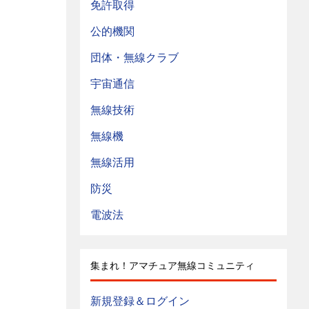
免許取得
公的機関
団体・無線クラブ
宇宙通信
無線技術
無線機
無線活用
防災
電波法
集まれ！アマチュア無線コミュニティ
新規登録＆ログイン