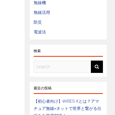
無線機
無線活用
防災
電波法
検索
最近の投稿
【初心者向け】WIRES-Xとは？アマ
チュア無線×ネットで世界と繋がる仕