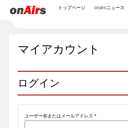
トップページ
onairsニュース
マイアカウント
ログイン
必
ユーザー名またはメールアドレス
*
須