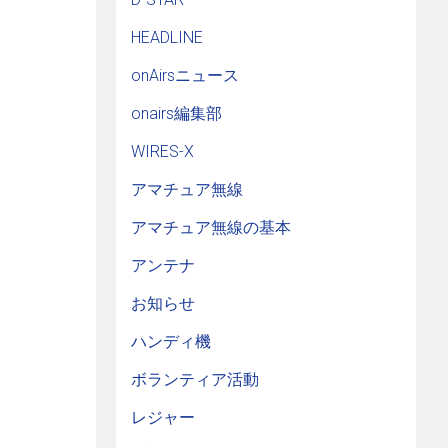
HEADLINE
onAirsニュース
onairs編集部
WIRES-X
アマチュア無線
アマチュア無線の基本
アンテナ
お知らせ
ハンディ機
ボランティア活動
レジャー