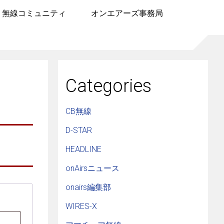
無線コミュニティ
オンエアーズ事務局
Categories
CB無線
D-STAR
HEADLINE
onAirsニュース
onairs編集部
WIRES-X