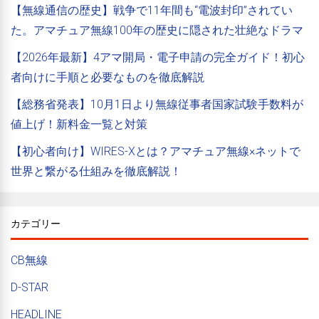
【無線通信の歴史】戦争で11年間も“電波封印”されてい
た。アマチュア無線100年の歴史に隠された壮絶なドラマ
【2026年最新】4アマ開局・電子申請の完全ガイド！初心
者向けに手順と必要なものを徹底解説
【総務省発表】10月1日より無線従事者国家試験手数料が
値上げ！新料金一覧と対策
【初心者向け】WIRES-Xとは？アマチュア無線×ネットで
世界と繋がる仕組みを徹底解説！
カテゴリー
CB無線
D-STAR
HEADLINE