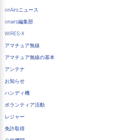
onAirsニュース
onairs編集部
WIRES-X
アマチュア無線
アマチュア無線の基本
アンテナ
お知らせ
ハンディ機
ボランティア活動
レジャー
免許取得