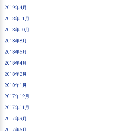
2019年4月
2018年11月
2018年10月
2018年8月
2018年5月
2018年4月
2018年2月
2018年1月
2017年12月
2017年11月
2017年9月
2017年6月