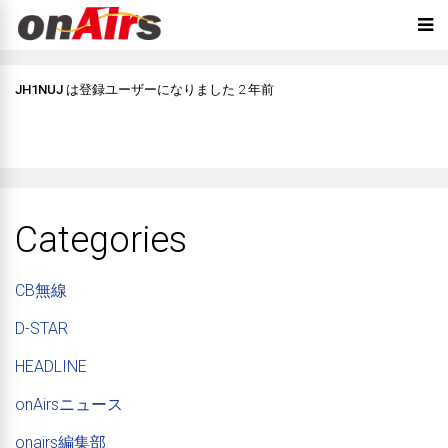
JH1NUJ
は登録ユーザーになりました
2 年前
Categories
CB無線
D-STAR
HEADLINE
onAirsニュース
onairs編集部