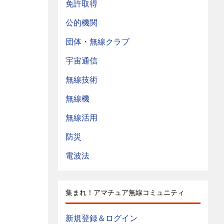
免許取得
公的機関
団体・無線クラブ
宇宙通信
無線技術
無線機
無線活用
防災
電波法
集まれ！アマチュア無線コミュニティ
新規登録＆ログイン