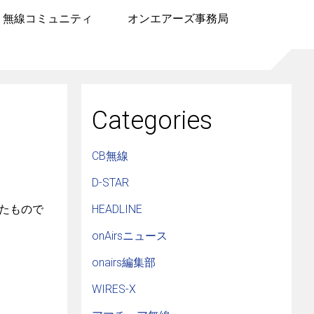
無線コミュニティ
オンエアーズ事務局
Categories
CB無線
D-STAR
たもので
HEADLINE
onAirsニュース
onairs編集部
WIRES-X