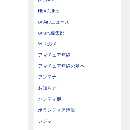
HEADLINE
onAirsニュース
onairs編集部
WIRES-X
アマチュア無線
アマチュア無線の基本
アンテナ
お知らせ
ハンディ機
ボランティア活動
レジャー