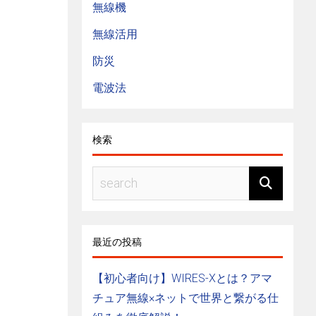
無線機
無線活用
防災
電波法
検索
最近の投稿
【初心者向け】WIRES-Xとは？アマ
チュア無線×ネットで世界と繋がる仕