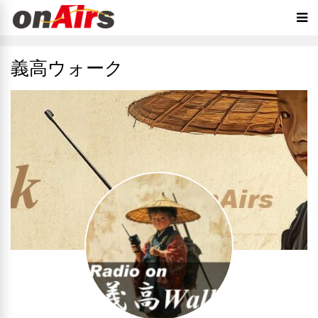
義高ウォーク