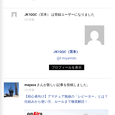
JK1QQC（宮本）
は登録ユーザーになりました
2か月前
JK1QQC（宮本）
@t-miyamoto
プロフィールを表示
mayasa
さんが新しい記事を投稿しました。
2か月前
【初心者向け】アマチュア無線の「レピーター」とは？
仕組みから使い方、ルールまで徹底解説！