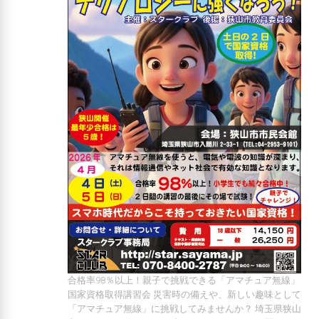
合格率98％以上！親子で挑戦できる「アマチュア無線」
国家資格取得講習会 災害時の備えや、新しい趣味として
「アマチュア無線」に挑戦してみませんか？ 埼玉県狭山