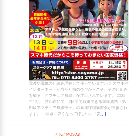
電波や電気の仕組み理解して使っていますか？ スマホや
インターネットが当たり前の今だからこそ、その仕組み
を知る「アマチュア無線」が注目されています。 2025
年12月、狭山市にて「2日間で取得できる国家資格・第
四級アマチュア無線技士」の養成課程講習会が開催され
ます。 「理系に強くなってほしい」「災
[…]
さらに読み込む