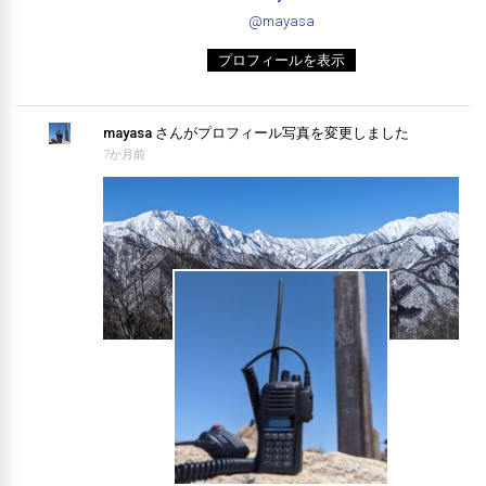
@mayasa
プロフィールを表示
mayasa
さんがプロフィール写真を変更しました
7か月前