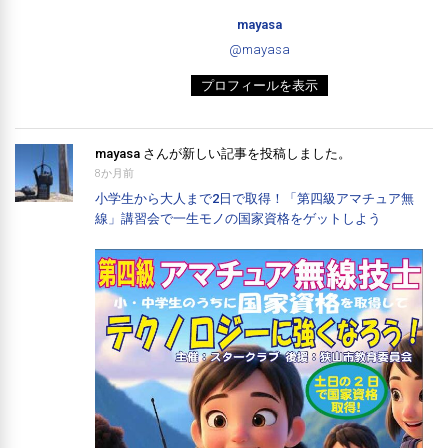
mayasa
@mayasa
プロフィールを表示
mayasa
さんが新しい記事を投稿しました。
8か月前
小学生から大人まで2日で取得！「第四級アマチュア無
線」講習会で一生モノの国家資格をゲットしよう