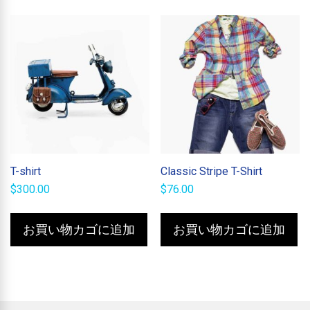
し
で
た。
す。
T-shirt
Classic Stripe T-Shirt
$
300.00
$
76.00
お買い物カゴに追加
お買い物カゴに追加