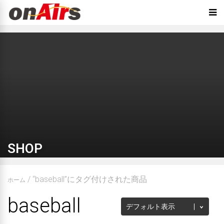
SHOP
/ “baseball”にタグ付けされた商品
ホーム
baseball